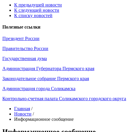
К предыдущей новости
К следующей новости
К списку новостей
Полезные ссылки
Президент России
Правительство России
Государственная дума
Администрация Губернатора Пермского края
Законодательное собрание Пермского края
Администрация города Соликамска
Контрольно-счетная палата Соликамского городского округа
Главная
/
Новости
/
Информационное сообщение
Информационное сообщение