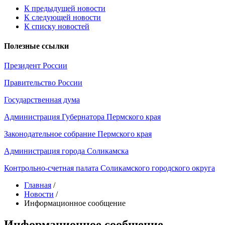
К предыдущей новости
К следующей новости
К списку новостей
Полезные ссылки
Президент России
Правительство России
Государственная дума
Администрация Губернатора Пермского края
Законодательное собрание Пермского края
Администрация города Соликамска
Контрольно-счетная палата Соликамского городского округа
Главная
/
Новости
/
Информационное сообщение
Информационное сообщение