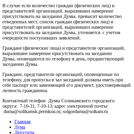
В случае если количество граждан (физических лиц) и
представителей организаций, выразивших намерение
присутствовать на заседании Думы, превысит количество
отведенных мест, список граждан (физических лиц) и
представителей организаций, выразивших намерение
присутствовать на заседании Думы, уточняется с учетом
очередности поступивших заявлений.
Граждане (физические лица) и представители организаций,
выразившие намерение присутствовать на заседании
Думы, оповещаются по телефону в день, предшествующий
заседанию Думы.
Граждане, представители организаций, оповещенные по
телефону, для пропуска в зал заседаний должны иметь при
себе паспорт или заменяющий его документ, удостоверяющий
личность гражданина.
Контактный телефон Думы Соликамского городского
округа: 7-10-31, 7-10-13; адрес электронной почты:
duma@solikamsk.permkrai.ru; solgorduma@solkam.ru
Главная
Дума
Депутаты