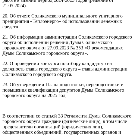
работе в зимний период 2024-2025 годов (решение от
21.05.2024).
20. Об отчете Соликамского муниципального унитарного
предприятия «Теплоэнерго» об использовании денежных
средств.
21. Об информации администрации Соликамского городского
округа об исполнении решения Думы Соликамского
городского округа от 27.09.2023 № 353 «О рекомендациях
Думы Соликамского городского округа».
22. О проведении конкурса по отбору кандидатур на
должность главы городского округа – главы администрации
Соликамского городского округа.
23. Об утверждении Плана подготовки, переподготовки и
повышения квалификации депутатов Думы Соликамского
городского округа на 2025 год.
В соответствии со статьей 33 Регламента Думы Соликамского
городского округа граждане (физические лица), в том числе
представители организаций (юридических лиц),
общественных объединений, государственных органов и