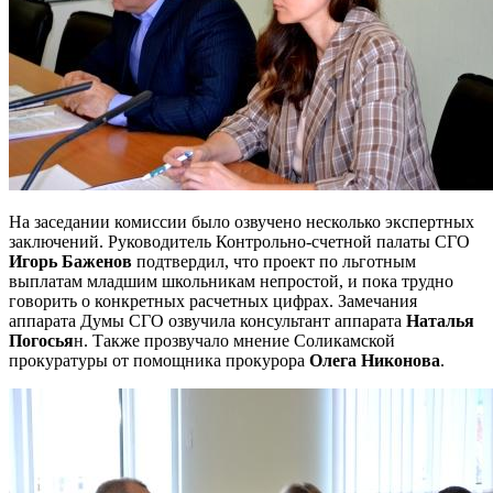
На заседании комиссии было озвучено несколько экспертных
заключений. Руководитель Контрольно-счетной палаты СГО
Игорь
Баженов
подтвердил, что проект по льготным
выплатам младшим школьникам непростой, и пока трудно
говорить о конкретных расчетных цифрах. Замечания
аппарата Думы СГО озвучила консультант аппарата
Наталья
Погосья
н. Также прозвучало мнение Соликамской
прокуратуры от помощника прокурора
Олега Никонова
.