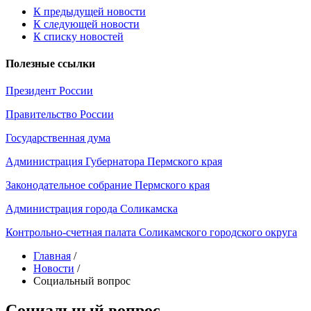
К предыдущей новости
К следующей новости
К списку новостей
Полезные ссылки
Президент России
Правительство России
Государственная дума
Администрация Губернатора Пермского края
Законодательное собрание Пермского края
Администрация города Соликамска
Контрольно-счетная палата Соликамского городского округа
Главная
/
Новости
/
Социальный вопрос
Социальный вопрос