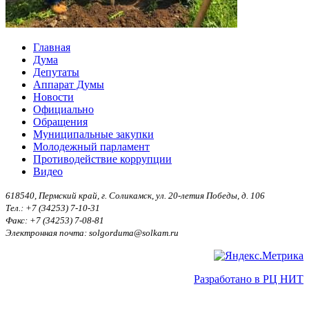
Главная
Дума
Депутаты
Аппарат Думы
Новости
Официально
Обращения
Муниципальные закупки
Молодежный парламент
Противодействие коррупции
Видео
618540, Пермский край, г. Соликамск, ул. 20-летия Победы, д. 106
Тел.: +7 (34253) 7-10-31
Факс: +7 (34253) 7-08-81
Электронная почта: solgorduma@solkam.ru
Разработано в РЦ НИТ