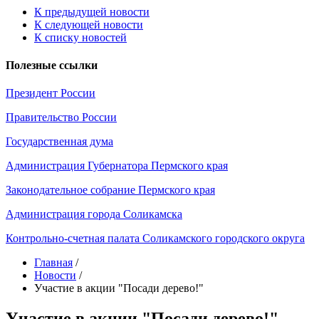
К предыдущей новости
К следующей новости
К списку новостей
Полезные ссылки
Президент России
Правительство России
Государственная дума
Администрация Губернатора Пермского края
Законодательное собрание Пермского края
Администрация города Соликамска
Контрольно-счетная палата Соликамского городского округа
Главная
/
Новости
/
Участие в акции "Посади дерево!"
Участие в акции "Посади дерево!"