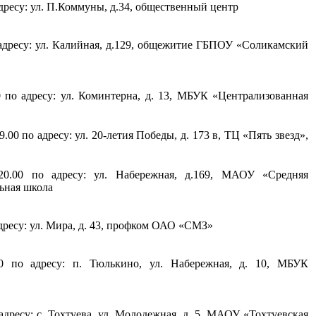
 адресу: ул. П.Коммуны, д.34, общественный центр
о адресу: ул. Калийная, д.129, общежитие ГБПОУ «Соликамский
0 по адресу: ул. Коминтерна, д. 13, МБУК «Централизованная
00 по адресу: ул. 20-летия Победы, д. 173 в, ТЦ «Пять звезд»,
20.00 по адресу: ул. Набережная, д.169, МАОУ «Средняя
ьная школа
 адресу: ул. Мира, д. 43, профком ОАО «СМЗ»
00 по адресу: п. Тюлькино, ул. Набережная, д. 10, МБУК
 адресу: с. Тохтуева, ул. Молодежная, д. 5, МАОУ «Тохтуевская