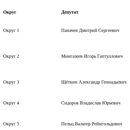
Округ
Депутат
Округ 1
Паначев Дмитрий Сергеевич
Округ 2
Мингазеев Игорь Гаптуллович
Округ 3
Щёткин Александр Геннадьевич
Округ 4
Сидоров Владислав Юрьевич
Округ 5
Пельц Вальтер Рейнгольдович