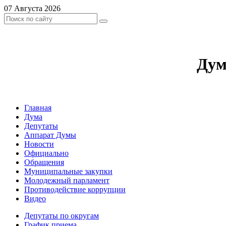
07 Августа 2026
Дум
Главная
Дума
Депутаты
Аппарат Думы
Новости
Официально
Обращения
Муниципальные закупки
Молодежный парламент
Противодействие коррупции
Видео
Депутаты по округам
График приема