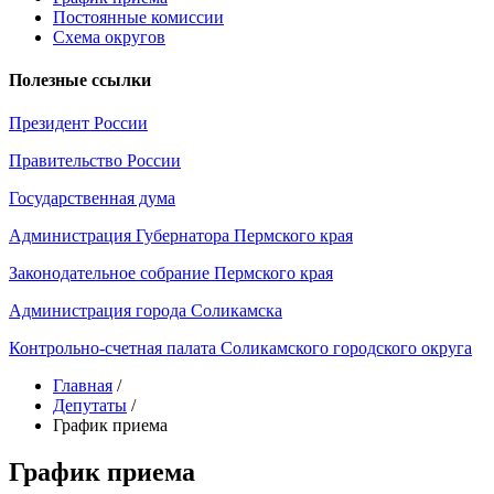
Постоянные комиссии
Схема округов
Полезные ссылки
Президент России
Правительство России
Государственная дума
Администрация Губернатора Пермского края
Законодательное собрание Пермского края
Администрация города Соликамска
Контрольно-счетная палата Соликамского городского округа
Главная
/
Депутаты
/
График приема
График приема