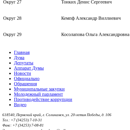
Округ 27
Тонких Денис Сергеевич
Округ 28
Кемпф Александр Виллиевич
Округ 29
Косолапова Ольга Александровна
Главная
Дума
Депутаты
Аппарат Думы
Новости
Официально
Обращения
Муниципальные закупки
Молодежный парламент
Противодействие коррупции
Видео
618540, Пермский край, г. Соликамск, ул. 20-летия Победы, д. 106
Тел.: +7 (34253) 7-10-31
Факс: +7 (34253) 7-08-81