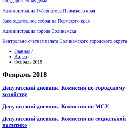
Государственная дума
Администрация Губернатора Пермского края
Законодательное собрание Пермского края
Администрация города Соликамска
Контрольно-счетная палата Соликамского городского округа
Главная
/
Видео
/
Февраль 2018
Февраль 2018
Депутатский дневник. Комиссия по городскому
хозяйству
Депутатский дневник. Комиссия по МСУ
Депутатский дневник. Комиссия по социальной
политике