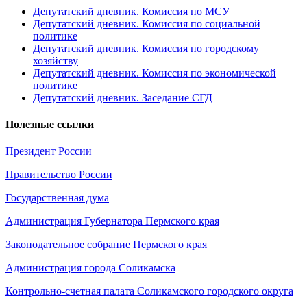
Депутатский дневник. Комиссия по МСУ
Депутатский дневник. Комиссия по социальной
политике
Депутатский дневник. Комиссия по городскому
хозяйству
Депутатский дневник. Комиссия по экономической
политике
Депутатский дневник. Заседание СГД
Полезные ссылки
Президент России
Правительство России
Государственная дума
Администрация Губернатора Пермского края
Законодательное собрание Пермского края
Администрация города Соликамска
Контрольно-счетная палата Соликамского городского округа