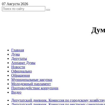
07 Августа 2026
Дум
Главная
Дума
Депутаты
Аппарат Думы
Новости
Официально
Обращения
Муниципальные закупки
Молодежный парламент
Противодействие коррупции
Видео
Депутатский дневник. Комиссия по городскому хозяйств
Депутатский дневник. Комиссия по местному самоуправ