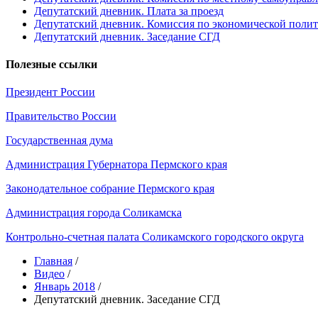
Депутатский дневник. Плата за проезд
Депутатский дневник. Комиссия по экономической поли
Депутатский дневник. Заседание СГД
Полезные ссылки
Президент России
Правительство России
Государственная дума
Администрация Губернатора Пермского края
Законодательное собрание Пермского края
Администрация города Соликамска
Контрольно-счетная палата Соликамского городского округа
Главная
/
Видео
/
Январь 2018
/
Депутатский дневник. Заседание СГД