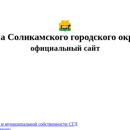
а Соликамского городского ок
официальный сайт
у и муниципальной собственности СГД
лению