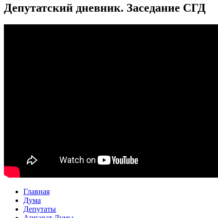
Депутатский дневник. Заседание СГД
Главная
Дума
Депутаты
Аппарат Думы